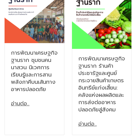
การพัฒนาเศรษฐกิจ
การพัฒนาเศรษฐกิจ
ฐานราก ชุมชนคน
ฐานราก ร้านค้า
นาสวน นิเวศการ
ประชารัฐและศูนย์
เรียนรู้และการสาน
กระจายสินค้าเกษตร
พลังภาคีบนเส้นทาง
อินทรีย์แก่งเสี้ยน:
อาหารปลอดภัย
คลังแห่งผลผลิตและ
การส่งต่ออาหาร
อ่านต่อ..
ปลอดภัยสู่สังคม
อ่านต่อ..