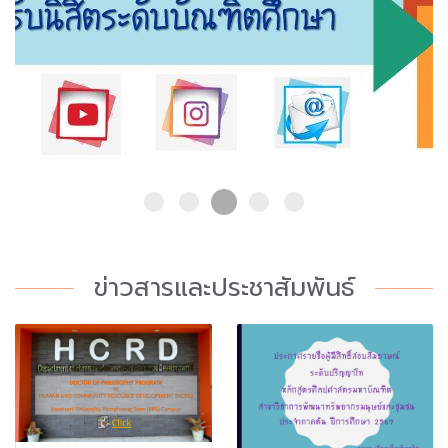
Online Service H
2022 3x1
HCRD Kittimasak
Banner Ithesis Hcrd
Covid Banner 
ข่าวสารและประชาสัมพันธ์